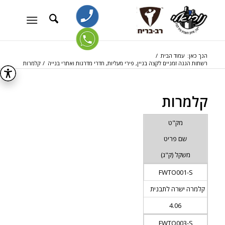
הנך כאן:
עמוד הבית
/
רשתות הגנה זמניים לקצה בניין, פירי מעליות, חדרי מדרגות ואתרי בנייה
/
קלמרות
קלמרות
מק"ט
שם פריט
משקל (ק"ג)
FWTO001-S
קלמרה ישרה לתבנית
4.06
FWTO003-S