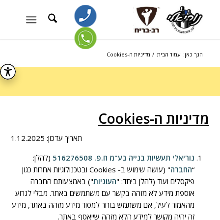
הנך כאן:
עמוד הבית
/
מדיניות ה-Cookies
מדיניות ה-
Cookies
תאריך עדכון: 1.12.2025
נוריאלי תעשיות בנייה בע"מ ח.פ. 516276508
(להלן:
“
החברה
" (עושה שימוש ב- Cookies ובטכנולוגיות אחרות כגון
פיקסלים ועוד (להלן ביחד: "
העוגיות
") באמצעותם החברה
אוספת מידע לא מזהה בקשר עם משתמשים באתר. מבלי לגרוע
מהאמור לעיל, אם משתמש בוחר למסור מידע מזהה באתר, מידע
זה יהיה מקושר למידע הלא מזהה שייאסף באתר.