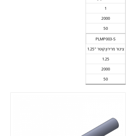
1
2000
50
PLMP003-S
צינור מרירון קוטר "1.25
1.25
2000
50