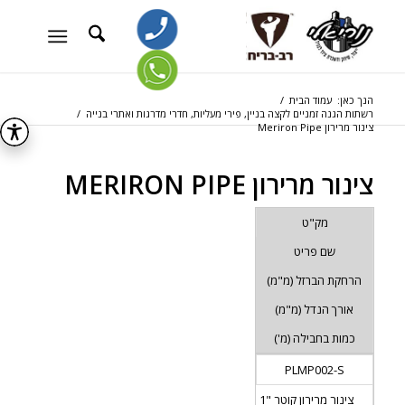
הנך כאן:
עמוד הבית
/
רשתות הגנה זמניים לקצה בניין, פירי מעליות, חדרי מדרגות ואתרי בנייה
/
צינור מרירון Meriron Pipe
צינור מרירון MERIRON PIPE
מק"ט
שם פריט
הרחקת הברזל (מ"מ)
אורך הנדל (מ"מ)
כמות בחבילה (מ')
PLMP002-S
צינור מרירון קוטר "1