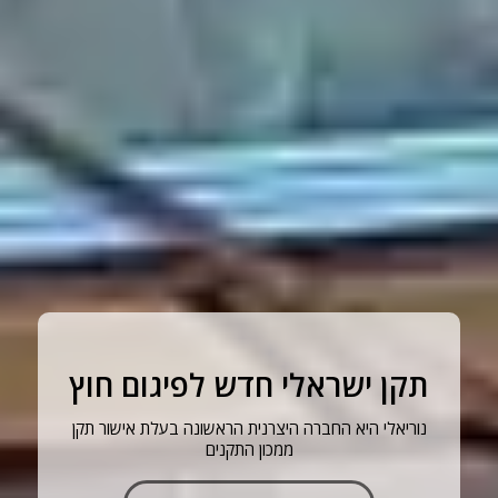
תקן ישראלי חדש לפיגום חוץ
נוריאלי היא החברה היצרנית הראשונה בעלת אישור תקן
ממכון התקנים