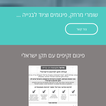
שומרי מרחק, פיגומים וציוד לבנייה …
צור קשר
פיגום זקיפים עם תקן ישראלי