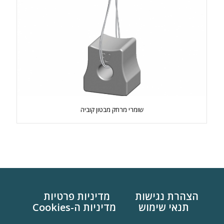
שומרי מרחק מבטון קוביה
הצהרת נגישות
מדיניות פרטיות
תנאי שימוש
מדיניות ה-Cookies