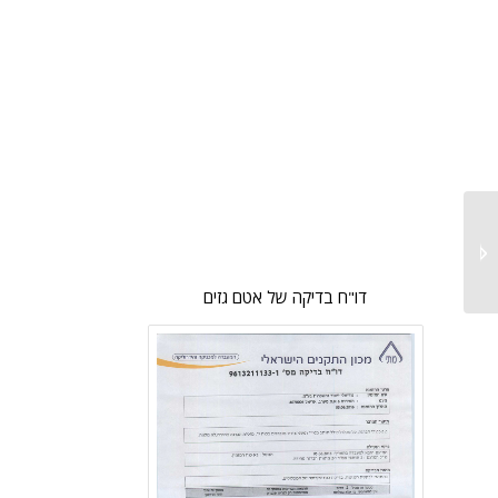
קלמרות
דו"ח בדיקה של אטם גזים