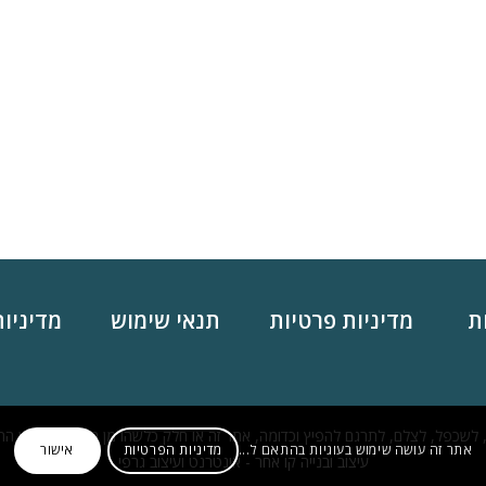
ת
מדיניות פרטיות
תנאי שימוש
מדיניות ה-s
 לשכפל, לצלם, לתרגם להפיץ וכדומה, אתר זה או חלק כלשהו מן המידע ו/או מן התמונ
אתר זה עושה שימוש בעוגיות בהתאם ל...
מדיניות הפרטיות
אישור
עיצוב ובנייה קו אחר - אינטרנט ועיצוב גרפי