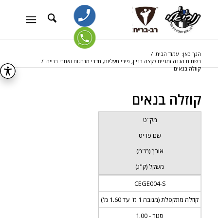
הנך כאן:
עמוד הבית
/
רשתות הגנה זמניים לקצה בניין, פירי מעליות, חדרי מדרגות ואתרי בנייה
/
קוזלה בנאים
קוזלה בנאים
מק"ט
שם פריט
אורך (מ"מ)
משקל (ק"ג)
CEGE004-S
קוזלה מתקפלת (מגובה 1 מ' עד 1.60 מ')
סגור - 1.00