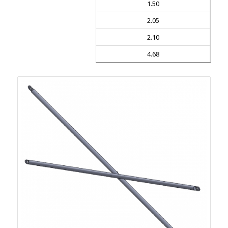
1.50
2.05
2.10
4.68