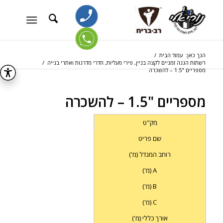
הנך כאן:
עמוד הבית
/
רשתות הגנה זמניים לקצה בניין, פירי מעליות, חדרי מדרגות ואתרי בנייה
/
מספריים "1.5 – להשכרה
מספריים "1.5 – להשכרה
מק"ט
שם פריט
רוחב המגדל (מ')
A (מ')
B (מ')
C (מ')
אורך כללי (מ')